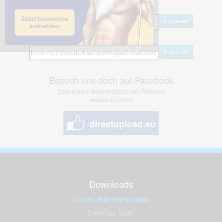
BB Code
kopieren
Hotlink
kopieren
Besuch uns doch auf Facebook
Spannende Gewinnspiele und Aktionen
warten auf dich!
Downloads
Dieses Bild downloaden
Desktop Tools