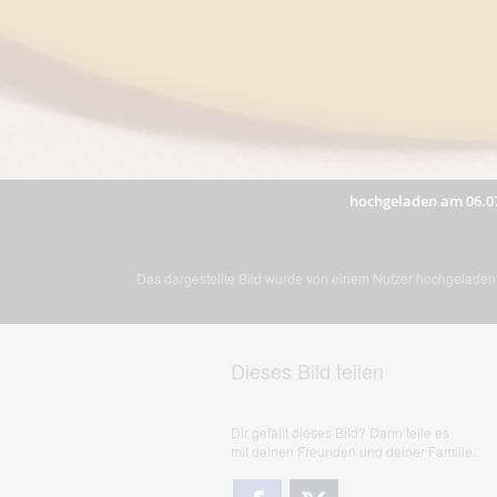
hochgeladen am 06.0
Das dargestellte Bild wurde von einem Nutzer hochgeladen. 
Dieses Bild teilen
Dir gefällt dieses Bild? Dann teile es
mit deinen Freunden und deiner Familie.