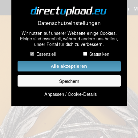
Bilder hochladen
M
Datenschutzeinstellungen
Wir nutzen auf unserer Webseite einige Cookies.
Einige sind essentiell, während andere uns helfen,
unser Portal für dich zu verbessern.
Essenziell
Statistiken
Alle akzeptieren
Speichern
Anpassen / Cookie-Details