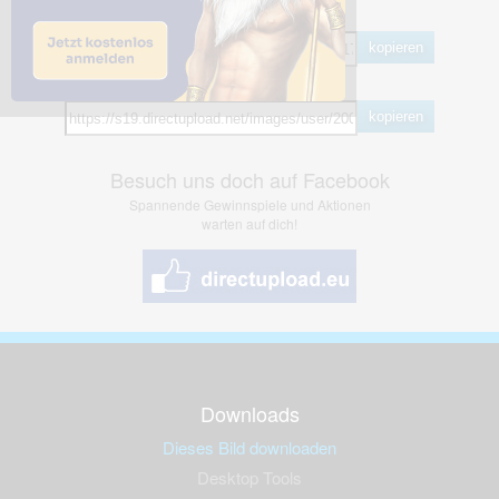
BB Code
kopieren
Hotlink
kopieren
Besuch uns doch auf Facebook
Spannende Gewinnspiele und Aktionen
warten auf dich!
Downloads
Dieses Bild downloaden
Desktop Tools