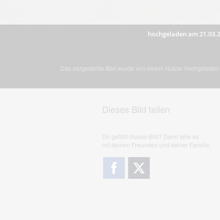
hochgeladen am 21.03.
Das dargestellte Bild wurde von einem Nutzer hochgeladen. 
Dieses Bild teilen
Dir gefällt dieses Bild? Dann teile es
mit deinen Freunden und deiner Familie.