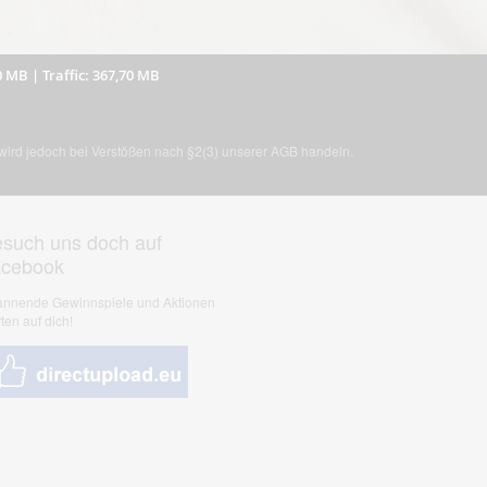
0 MB
|
Traffic: 367,70 MB
, wird jedoch bei Verstößen nach §2(3) unserer AGB handeln.
such uns doch auf
acebook
nnende Gewinnspiele und Aktionen
ten auf dich!