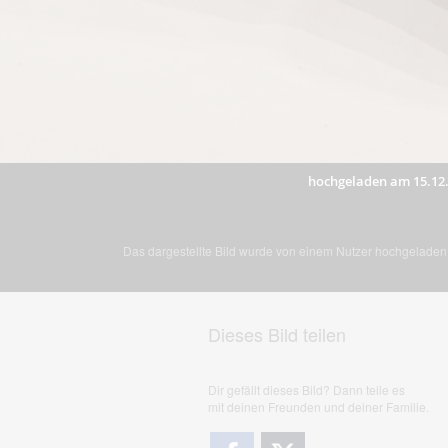
hochgeladen am 15.12
Das dargestellte Bild wurde von einem Nutzer hochgeladen. 
Dieses Bild teilen
Dir gefällt dieses Bild? Dann teile es
mit deinen Freunden und deiner Familie.