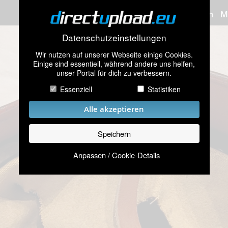
Bilder hochladen
M
Datenschutzeinstellungen
Wir nutzen auf unserer Webseite einige Cookies.
Einige sind essentiell, während andere uns helfen,
unser Portal für dich zu verbessern.
Essenziell
Statistiken
Alle akzeptieren
Speichern
Anpassen / Cookie-Details