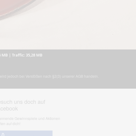
4 MB
|
Traffic: 35,28 MB
, wird jedoch bei Verstößen nach §2(3) unserer AGB handeln.
such uns doch auf
acebook
nnende Gewinnspiele und Aktionen
ten auf dich!