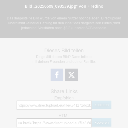
Bild „20250608_093539.jpg” von Firedino
Das dargestellte Bild wurde von einem Nutzer hochgeladen. Directupload
übernimmt keinerlei Haftung für den Inhalt des dargestellten Bildes, wird
jedoch bei Verstößen nach §2(3) unserer AGB handeln.
Dieses Bild teilen
Dir gefällt dieses Bild? Dann teile es
mit deinen Freunden und deiner Familie.
Share Links
Empfohlen
kopieren
HTML
kopieren