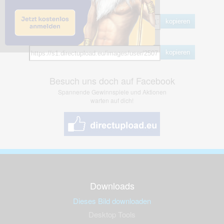
BB Code
kopieren
Hotlink
kopieren
Besuch uns doch auf Facebook
Spannende Gewinnspiele und Aktionen
warten auf dich!
Downloads
Dieses Bild downloaden
Desktop Tools