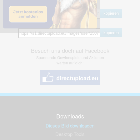
BB Code
kopieren
Hotlink
kopieren
Besuch uns doch auf Facebook
Spannende Gewinnspiele und Aktionen
warten auf dich!
Downloads
Dieses Bild downloaden
Desktop Tools