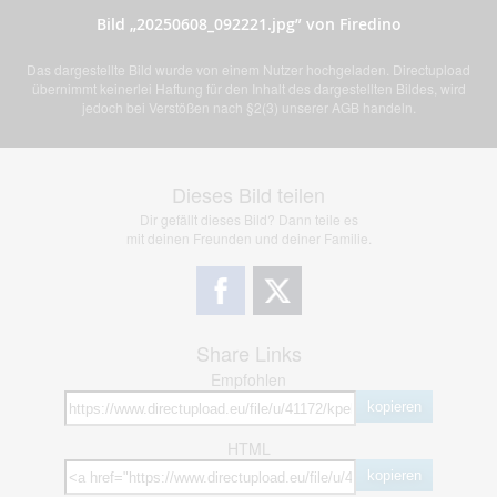
Bild „20250608_092221.jpg” von Firedino
Das dargestellte Bild wurde von einem Nutzer hochgeladen. Directupload
übernimmt keinerlei Haftung für den Inhalt des dargestellten Bildes, wird
jedoch bei Verstößen nach §2(3) unserer AGB handeln.
Dieses Bild teilen
Dir gefällt dieses Bild? Dann teile es
mit deinen Freunden und deiner Familie.
Share Links
Empfohlen
kopieren
HTML
kopieren