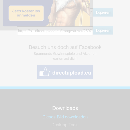
BB Code
kopieren
Hotlink
kopieren
Besuch uns doch auf Facebook
Spannende Gewinnspiele und Aktionen
warten auf dich!
Downloads
Dieses Bild downloaden
Desktop Tools