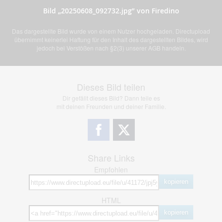
Bild „20250608_092732.jpg” von Firedino
Das dargestellte Bild wurde von einem Nutzer hochgeladen. Directupload
übernimmt keinerlei Haftung für den Inhalt des dargestellten Bildes, wird
jedoch bei Verstößen nach §2(3) unserer AGB handeln.
Dieses Bild teilen
Dir gefällt dieses Bild? Dann teile es
mit deinen Freunden und deiner Familie.
Share Links
Empfohlen
kopieren
HTML
kopieren