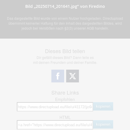
Bild „20250714_201641.jpg” von Firedino
Das dargestellte Bild wurde von einem Nutzer hochgeladen. Directupload
übernimmt keinerlei Haftung für den Inhalt des dargestellten Bildes, wird
jedoch bei Verstößen nach §2(3) unserer AGB handeln.
Dieses Bild teilen
Dir gefällt dieses Bild? Dann teile es
mit deinen Freunden und deiner Familie.
Share Links
Empfohlen
kopieren
HTML
kopieren