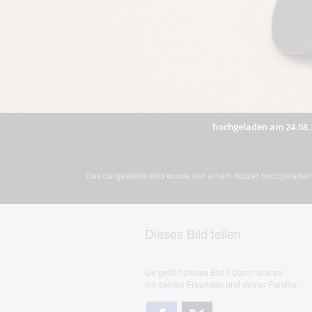
hochgeladen am 24.08.
Das dargestellte Bild wurde von einem Nutzer hochgeladen. 
Dieses Bild teilen
Dir gefällt dieses Bild? Dann teile es
mit deinen Freunden und deiner Familie.