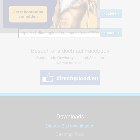
BB Code
kopieren
Hotlink
kopieren
Besuch uns doch auf Facebook
Spannende Gewinnspiele und Aktionen
warten auf dich!
Downloads
Dieses Bild downloaden
Desktop Tools