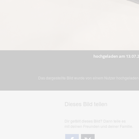
hochgeladen am 13.07.
Das dargestellte Bild wurde von einem Nutzer hochgeladen. 
Dieses Bild teilen
Dir gefällt dieses Bild? Dann teile es
mit deinen Freunden und deiner Familie.