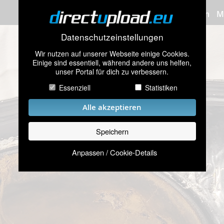
Bilder hochladen
M
Datenschutzeinstellungen
Wir nutzen auf unserer Webseite einige Cookies.
Einige sind essentiell, während andere uns helfen,
unser Portal für dich zu verbessern.
Essenziell
Statistiken
Alle akzeptieren
Speichern
Anpassen / Cookie-Details