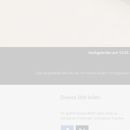
hochgeladen am 13.07.
Das dargestellte Bild wurde von einem Nutzer hochgeladen. 
Dieses Bild teilen
Dir gefällt dieses Bild? Dann teile es
mit deinen Freunden und deiner Familie.