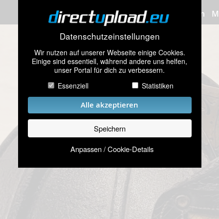
Bilder hochladen
M
Datenschutzeinstellungen
Wir nutzen auf unserer Webseite einige Cookies.
Einige sind essentiell, während andere uns helfen,
unser Portal für dich zu verbessern.
Essenziell
Statistiken
Alle akzeptieren
Speichern
Anpassen / Cookie-Details