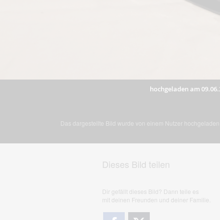
hochgeladen am 09.06.
Das dargestellte Bild wurde von einem Nutzer hochgeladen. 
Dieses Bild teilen
Dir gefällt dieses Bild? Dann teile es
mit deinen Freunden und deiner Familie.