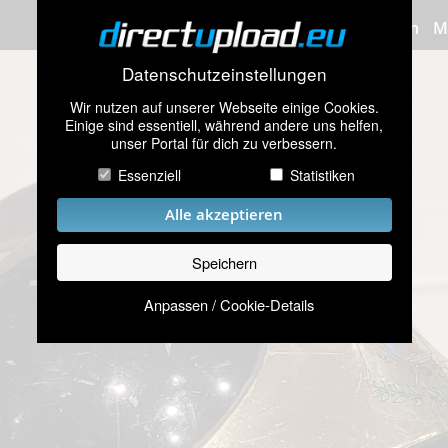
Bilder hochladen
M
Datenschutzeinstellungen
Wir nutzen auf unserer Webseite einige Cookies.
Einige sind essentiell, während andere uns helfen,
unser Portal für dich zu verbessern.
Essenziell
Statistiken
Alle akzeptieren
Speichern
Anpassen / Cookie-Details