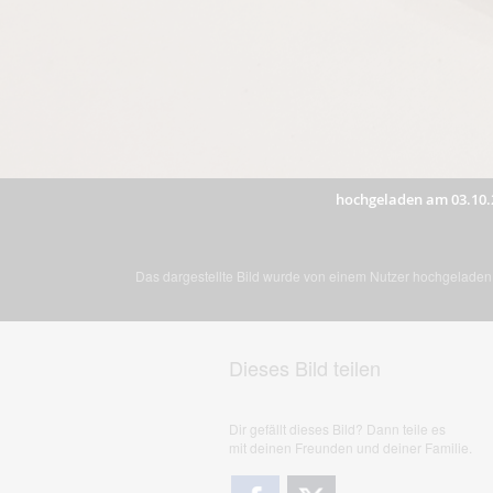
hochgeladen am 03.10.
Das dargestellte Bild wurde von einem Nutzer hochgeladen. 
Dieses Bild teilen
Dir gefällt dieses Bild? Dann teile es
mit deinen Freunden und deiner Familie.