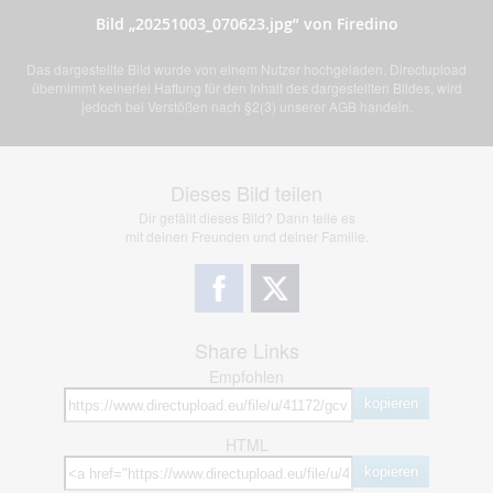
Bild „20251003_070623.jpg” von Firedino
Das dargestellte Bild wurde von einem Nutzer hochgeladen. Directupload
übernimmt keinerlei Haftung für den Inhalt des dargestellten Bildes, wird
jedoch bei Verstößen nach §2(3) unserer AGB handeln.
Dieses Bild teilen
Dir gefällt dieses Bild? Dann teile es
mit deinen Freunden und deiner Familie.
Share Links
Empfohlen
kopieren
HTML
kopieren