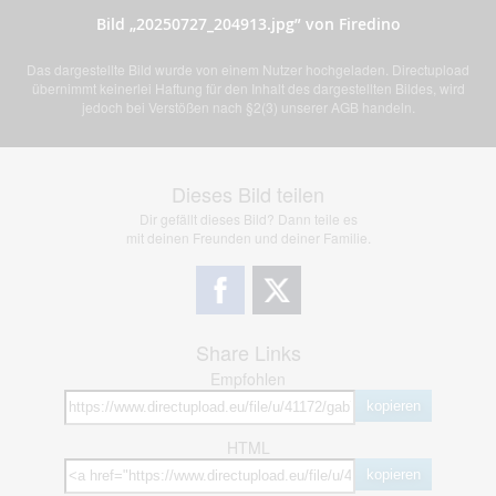
Bild „20250727_204913.jpg” von Firedino
Das dargestellte Bild wurde von einem Nutzer hochgeladen. Directupload
übernimmt keinerlei Haftung für den Inhalt des dargestellten Bildes, wird
jedoch bei Verstößen nach §2(3) unserer AGB handeln.
Dieses Bild teilen
Dir gefällt dieses Bild? Dann teile es
mit deinen Freunden und deiner Familie.
Share Links
Empfohlen
kopieren
HTML
kopieren