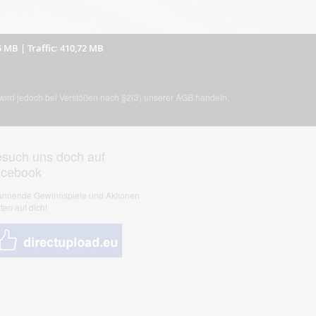
5 MB
|
Traffic: 410,72 MB
, wird jedoch bei Verstößen nach §2(3) unserer AGB handeln.
such uns doch auf
acebook
nnende Gewinnspiele und Aktionen
ten auf dich!