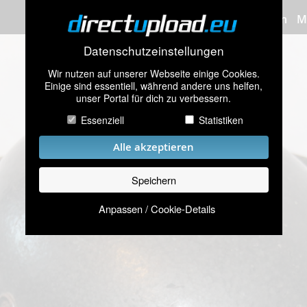
Bilder hochladen
M
Datenschutzeinstellungen
Wir nutzen auf unserer Webseite einige Cookies.
Einige sind essentiell, während andere uns helfen,
unser Portal für dich zu verbessern.
Essenziell
Statistiken
Alle akzeptieren
Speichern
Anpassen / Cookie-Details