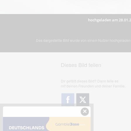
hochgeladen am 28.01.
Das dargestellte Bild wurde von einem Nutzer hochgeladen. 
Dieses Bild teilen
Dir gefällt dieses Bild? Dann teile es
mit deinen Freunden und deiner Familie.
×