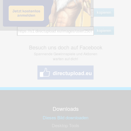
BB Code
kopieren
Hotlink
kopieren
Besuch uns doch auf Facebook
Spannende Gewinnspiele und Aktionen
warten auf dich!
Downloads
Dieses Bild downloaden
Desktop Tools