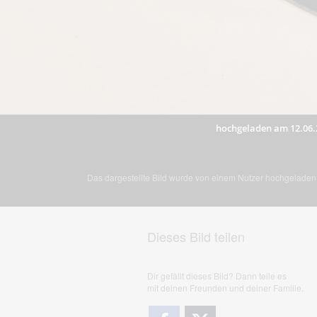
hochgeladen am 12.06.
Das dargestellte Bild wurde von einem Nutzer hochgeladen. 
Dieses Bild teilen
Dir gefällt dieses Bild? Dann teile es
mit deinen Freunden und deiner Familie.