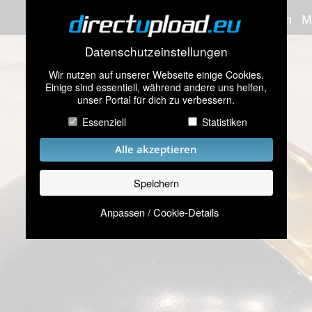
Bilder hochladen
M
Datenschutzeinstellungen
Wir nutzen auf unserer Webseite einige Cookies.
Einige sind essentiell, während andere uns helfen,
unser Portal für dich zu verbessern.
Essenziell
Statistiken
Alle akzeptieren
Speichern
Anpassen / Cookie-Details