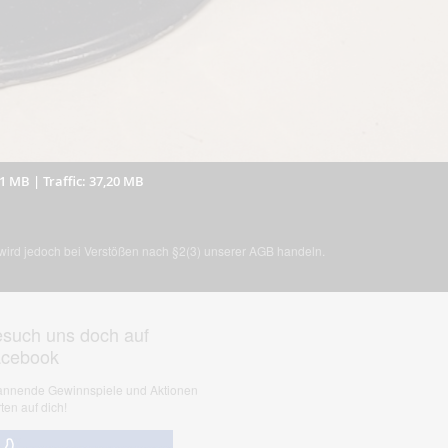
31 MB
|
Traffic: 37,20 MB
, wird jedoch bei Verstößen nach §2(3) unserer AGB handeln.
such uns doch auf
acebook
nnende Gewinnspiele und Aktionen
ten auf dich!