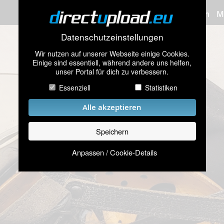
Bilder hochladen
M
Datenschutzeinstellungen
Wir nutzen auf unserer Webseite einige Cookies.
Einige sind essentiell, während andere uns helfen,
unser Portal für dich zu verbessern.
Essenziell
Statistiken
Alle akzeptieren
Speichern
Anpassen / Cookie-Details