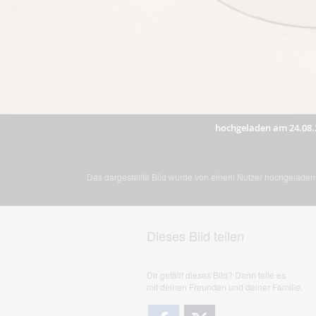
hochgeladen am 24.08.
Das dargestellte Bild wurde von einem Nutzer hochgeladen. 
Dieses Bild teilen
Dir gefällt dieses Bild? Dann teile es
mit deinen Freunden und deiner Familie.