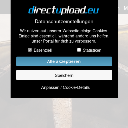
Bilder hochladen
M
Datenschutzeinstellungen
Wir nutzen auf unserer Webseite einige Cookies.
Einige sind essentiell, während andere uns helfen,
unser Portal für dich zu verbessern.
Essenziell
Statistiken
Alle akzeptieren
Speichern
Anpassen / Cookie-Details