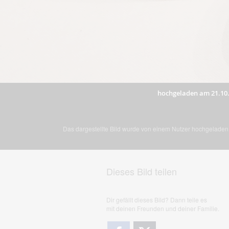
hochgeladen am 21.10
Das dargestellte Bild wurde von einem Nutzer hochgeladen. 
Dieses Bild teilen
Dir gefällt dieses Bild? Dann teile es
mit deinen Freunden und deiner Familie.