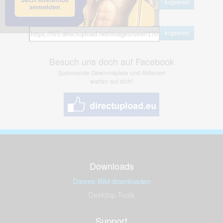
kopieren
Hotlink
kopieren
Besuch uns doch auf Facebook
Spannende Gewinnspiele und Aktionen
warten auf dich!
Downloads
Dieses Bild downloaden
Desktop Tools
Support