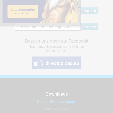
BB Code
kopieren
Hotlink
kopieren
Besuch uns doch auf Facebook
Spannende Gewinnspiele und Aktionen
warten auf dich!
Downloads
Dieses Bild downloaden
Desktop Tools