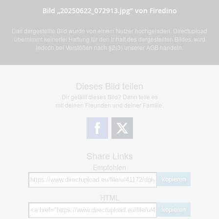
Bild „20250622_072913.jpg” von Firedino
Das dargestellte Bild wurde von einem Nutzer hochgeladen. Directupload
übernimmt keinerlei Haftung für den Inhalt des dargestellten Bildes, wird
jedoch bei Verstößen nach §2(3) unserer AGB handeln.
Dieses Bild teilen
Dir gefällt dieses Bild? Dann teile es
mit deinen Freunden und deiner Familie.
Share Links
Empfohlen
kopieren
HTML
kopieren