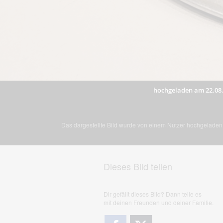
hochgeladen am 22.08
Das dargestellte Bild wurde von einem Nutzer hochgeladen. 
Dieses Bild teilen
Dir gefällt dieses Bild? Dann teile es
mit deinen Freunden und deiner Familie.