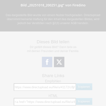
Bild „20251018_200251.jpg” von Firedino
Das dargestellte Bild wurde von einem Nutzer hochgeladen. Directupload
übernimmt keinerlei Haftung für den Inhalt des dargestellten Bildes, wird
jedoch bei Verstößen nach §2(3) unserer AGB handeln.
Dieses Bild teilen
Dir gefällt dieses Bild? Dann teile es
mit deinen Freunden und deiner Familie.
Share Links
Empfohlen
kopieren
HTML
kopieren