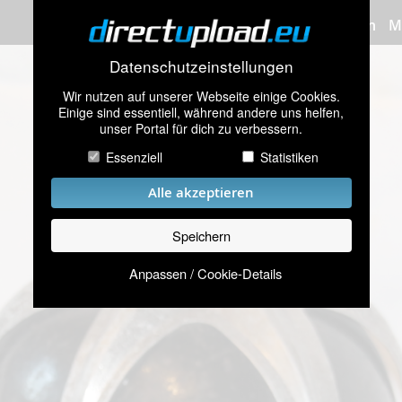
Bilder hochladen
M
Datenschutzeinstellungen
Wir nutzen auf unserer Webseite einige Cookies.
Einige sind essentiell, während andere uns helfen,
unser Portal für dich zu verbessern.
Essenziell
Statistiken
Alle akzeptieren
Speichern
Anpassen / Cookie-Details