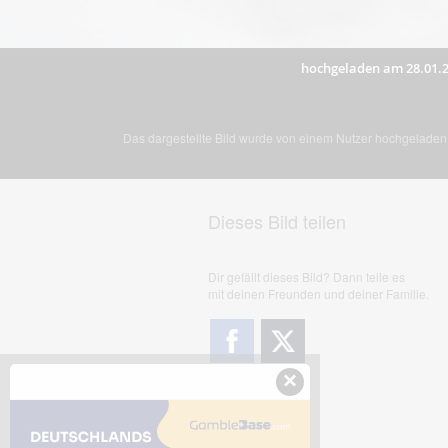
hochgeladen am 28.01.
Das dargestellte Bild wurde von einem Nutzer hochgeladen. 
Dieses Bild teilen
Dir gefällt dieses Bild? Dann teile es
mit deinen Freunden und deiner Familie.
×