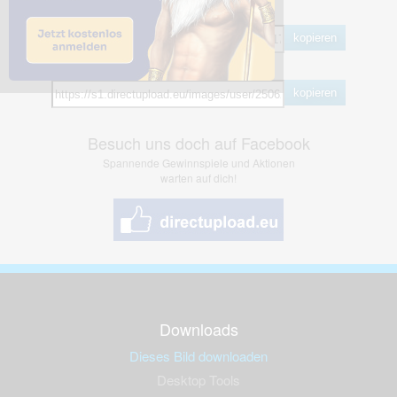
BB Code
kopieren
Hotlink
kopieren
Besuch uns doch auf Facebook
Spannende Gewinnspiele und Aktionen
warten auf dich!
Downloads
Dieses Bild downloaden
Desktop Tools