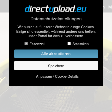
Bilder hochladen
M
Datenschutzeinstellungen
Wir nutzen auf unserer Webseite einige Cookies.
Einige sind essentiell, während andere uns helfen,
unser Portal für dich zu verbessern.
Essenziell
Statistiken
Alle akzeptieren
Speichern
Anpassen / Cookie-Details