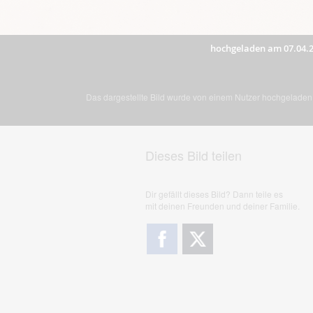
hochgeladen am 07.04.
Das dargestellte Bild wurde von einem Nutzer hochgeladen. 
Dieses Bild teilen
Dir gefällt dieses Bild? Dann teile es
mit deinen Freunden und deiner Familie.