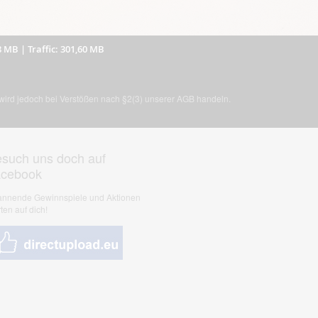
8 MB
|
Traffic: 301,60 MB
, wird jedoch bei Verstößen nach §2(3) unserer AGB handeln.
such uns doch auf
acebook
nnende Gewinnspiele und Aktionen
ten auf dich!