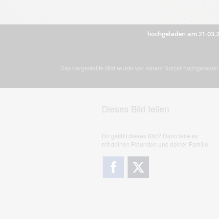
hochgeladen am 21.03.
Das dargestellte Bild wurde von einem Nutzer hochgeladen. 
Dieses Bild teilen
Dir gefällt dieses Bild? Dann teile es
mit deinen Freunden und deiner Familie.