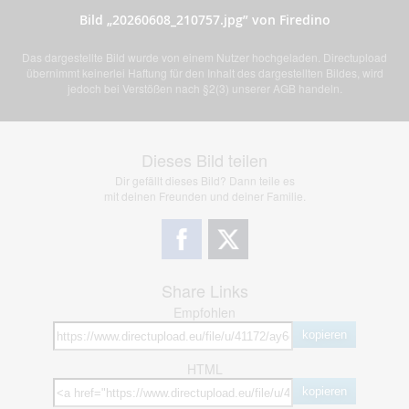
Bild „20260608_210757.jpg” von Firedino
Das dargestellte Bild wurde von einem Nutzer hochgeladen. Directupload
übernimmt keinerlei Haftung für den Inhalt des dargestellten Bildes, wird
jedoch bei Verstößen nach §2(3) unserer AGB handeln.
Dieses Bild teilen
Dir gefällt dieses Bild? Dann teile es
mit deinen Freunden und deiner Familie.
Share Links
Empfohlen
kopieren
HTML
kopieren