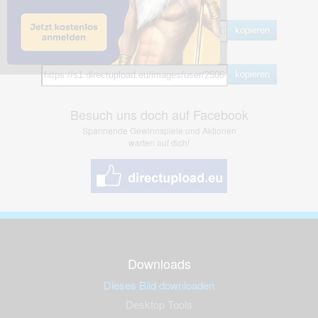
BB Code
kopieren
Hotlink
kopieren
Besuch uns doch auf Facebook
Spannende Gewinnspiele und Aktionen
warten auf dich!
Downloads
Dieses Bild downloaden
Desktop Tools