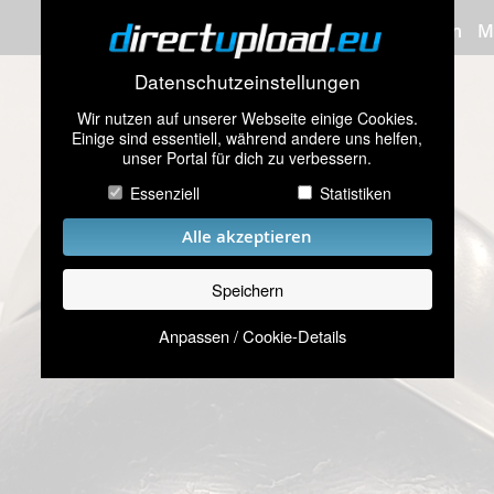
Bilder hochladen
M
Datenschutzeinstellungen
Wir nutzen auf unserer Webseite einige Cookies.
Einige sind essentiell, während andere uns helfen,
unser Portal für dich zu verbessern.
Essenziell
Statistiken
Alle akzeptieren
Speichern
Anpassen / Cookie-Details