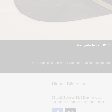
hochgeladen am 01.05
Das dargestellte Bild wurde von einem Nutzer hochgeladen. 
Dieses Bild teilen
Dir gefällt dieses Bild? Dann teile es
mit deinen Freunden und deiner Familie.