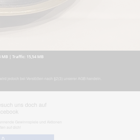
3 MB
|
Traffic: 15,54 MB
, wird jedoch bei Verstößen nach §2(3) unserer AGB handeln.
such uns doch auf
acebook
nnende Gewinnspiele und Aktionen
ten auf dich!