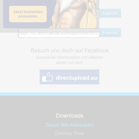
BB Code
kopieren
Hotlink
kopieren
Besuch uns doch auf Facebook
Spannende Gewinnspiele und Aktionen
warten auf dich!
Downloads
Dieses Bild downloaden
Desktop Tools