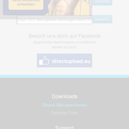
kopieren
Hotlink
kopieren
Besuch uns doch auf Facebook
Spannende Gewinnspiele und Aktionen
warten auf dich!
Downloads
Dieses Bild downloaden
Desktop Tools
Support