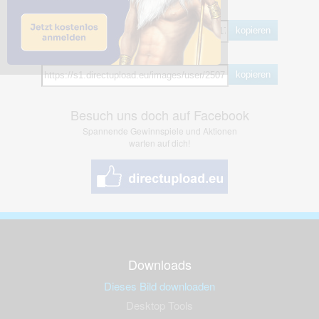
BB Code
kopieren
Hotlink
kopieren
Besuch uns doch auf Facebook
Spannende Gewinnspiele und Aktionen
warten auf dich!
Downloads
Dieses Bild downloaden
Desktop Tools