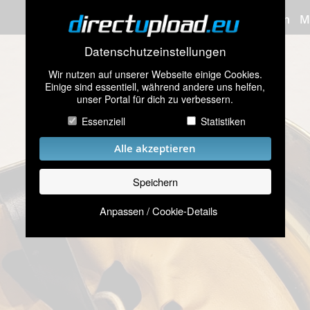
Bilder hochladen
M
Datenschutzeinstellungen
Wir nutzen auf unserer Webseite einige Cookies.
Einige sind essentiell, während andere uns helfen,
unser Portal für dich zu verbessern.
Essenziell
Statistiken
Alle akzeptieren
Speichern
Anpassen / Cookie-Details