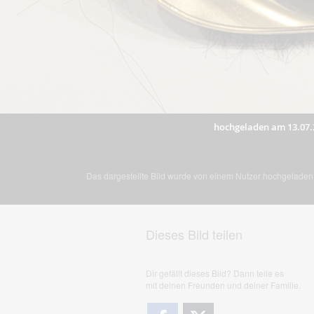
hochgeladen am 13.07.
Das dargestellte Bild wurde von einem Nutzer hochgeladen. 
Dieses Bild teilen
Dir gefällt dieses Bild? Dann teile es
mit deinen Freunden und deiner Familie.