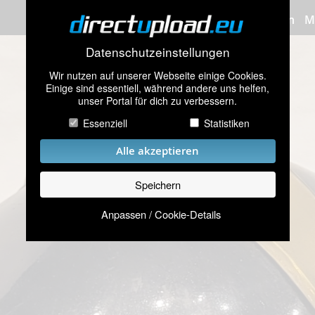
Bilder hochladen
M
Datenschutzeinstellungen
Wir nutzen auf unserer Webseite einige Cookies.
Einige sind essentiell, während andere uns helfen,
unser Portal für dich zu verbessern.
Essenziell
Statistiken
Alle akzeptieren
Speichern
Anpassen / Cookie-Details