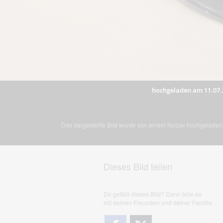
hochgeladen am 11.07.
Das dargestellte Bild wurde von einem Nutzer hochgeladen. 
Dieses Bild teilen
Dir gefällt dieses Bild? Dann teile es
mit deinen Freunden und deiner Familie.