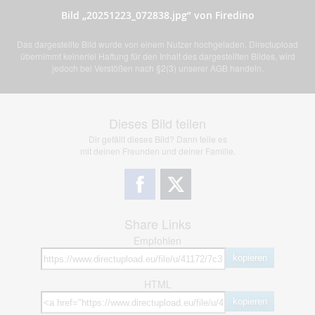
Bild „20251223_072838.jpg” von Firedino
Das dargestellte Bild wurde von einem Nutzer hochgeladen. Directupload
übernimmt keinerlei Haftung für den Inhalt des dargestellten Bildes, wird
jedoch bei Verstößen nach §2(3) unserer AGB handeln.
Dieses Bild teilen
Dir gefällt dieses Bild? Dann teile es
mit deinen Freunden und deiner Familie.
Share Links
Empfohlen
kopieren
HTML
kopieren