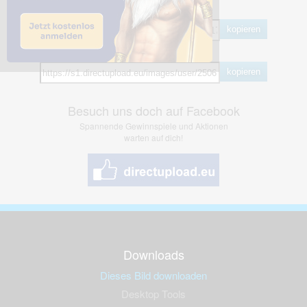
BB Code
kopieren
Hotlink
kopieren
Besuch uns doch auf Facebook
Spannende Gewinnspiele und Aktionen
warten auf dich!
Downloads
Dieses Bild downloaden
Desktop Tools