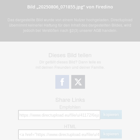
Bild „20250806_071855.jpg” von Firedino
Das dargestellte Bild wurde von einem Nutzer hochgeladen. Directupload
übernimmt keinerlei Haftung für den Inhalt des dargestellten Bildes, wird
jedoch bei Verstößen nach §2(3) unserer AGB handeln.
Dieses Bild teilen
Dir gefällt dieses Bild? Dann teile es
mit deinen Freunden und deiner Familie.
Share Links
Empfohlen
kopieren
HTML
kopieren