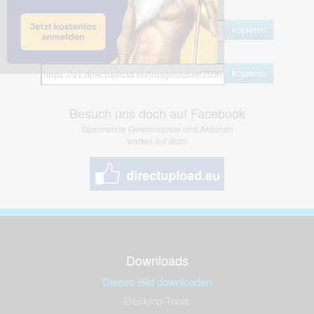
BB Code
kopieren
Hotlink
kopieren
Besuch uns doch auf Facebook
Spannende Gewinnspiele und Aktionen
warten auf dich!
Downloads
Dieses Bild downloaden
Desktop Tools