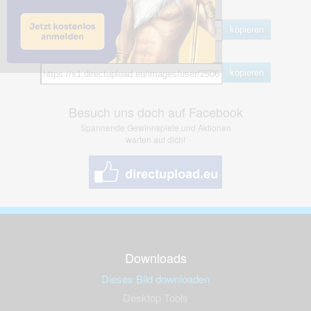
BB Code
kopieren
Hotlink
kopieren
Besuch uns doch auf Facebook
Spannende Gewinnspiele und Aktionen
warten auf dich!
Downloads
Dieses Bild downloaden
Desktop Tools