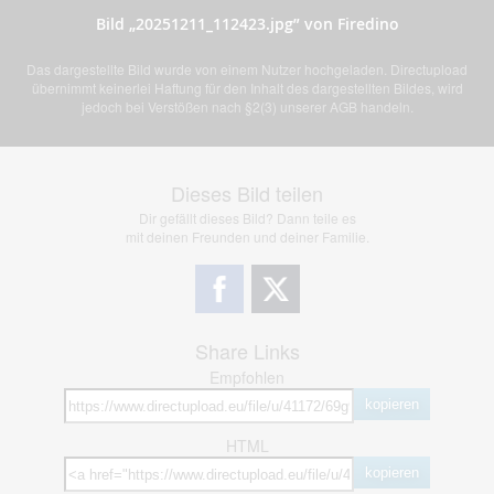
Bild „20251211_112423.jpg” von Firedino
Das dargestellte Bild wurde von einem Nutzer hochgeladen. Directupload
übernimmt keinerlei Haftung für den Inhalt des dargestellten Bildes, wird
jedoch bei Verstößen nach §2(3) unserer AGB handeln.
Dieses Bild teilen
Dir gefällt dieses Bild? Dann teile es
mit deinen Freunden und deiner Familie.
Share Links
Empfohlen
kopieren
HTML
kopieren