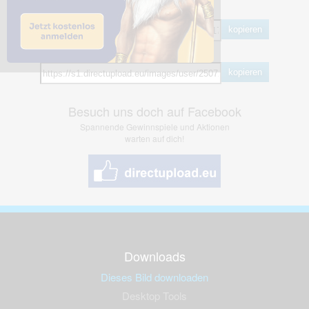
BB Code
kopieren
Hotlink
kopieren
Besuch uns doch auf Facebook
Spannende Gewinnspiele und Aktionen
warten auf dich!
Downloads
Dieses Bild downloaden
Desktop Tools