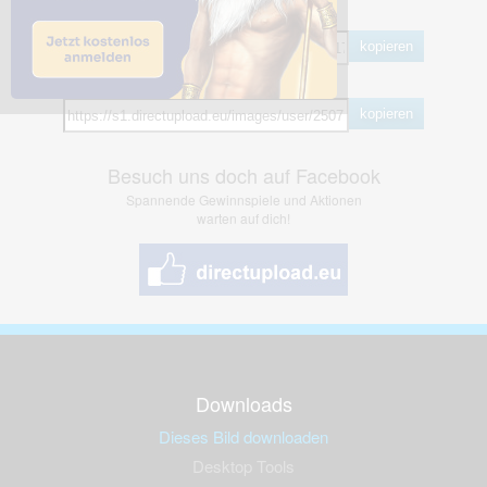
BB Code
kopieren
Hotlink
kopieren
Besuch uns doch auf Facebook
Spannende Gewinnspiele und Aktionen
warten auf dich!
Downloads
Dieses Bild downloaden
Desktop Tools